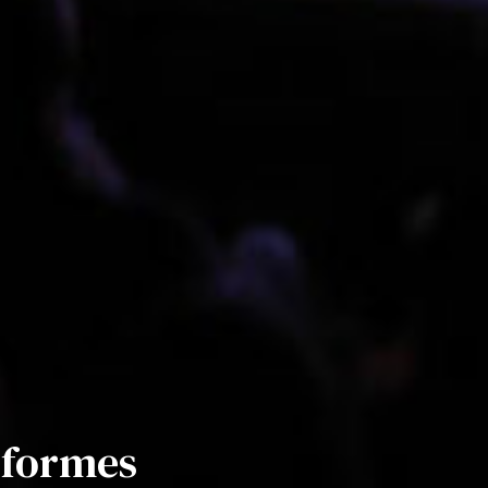
s formes