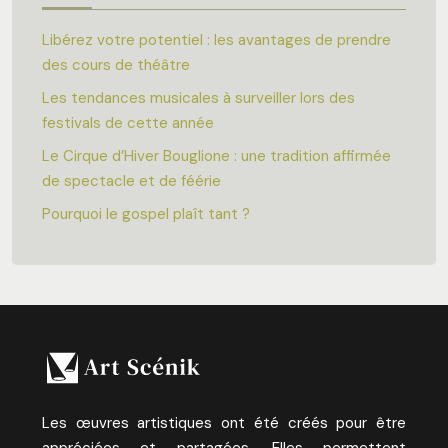
Libérez votre potentiel : les avantages de prendre
des cours de théâtre
Les tendances musicales à surveiller lors des
festivals de cette année
Le Cirque d’Hiver Bouglione : une tradition affirmée
de spectacle et de féérie
Pourquoi le gospel plaît tant ?
Les œuvres artistiques ont été créés pour être