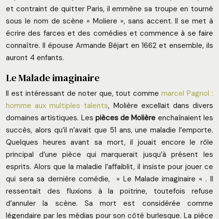
et contraint de quitter Paris, il emmène sa troupe en tourné
sous le nom de scène « Moliere », sans accent. Il se met à
écrire des farces et des comédies et commence à se faire
connaître. Il épouse Armande Béjart en 1662 et ensemble, ils
auront 4 enfants.
Le Malade imaginaire
Il est intéressant de noter que, tout comme
marcel Pagnol :
homme aux multiples talents
, Molière excellait dans divers
domaines artistiques. Les
pièces de Molière
enchaînaient les
succès, alors qu’il n’avait que 51 ans, une maladie l’emporte.
Quelques heures avant sa mort, il jouait encore le rôle
principal d’une pièce qui marquerait jusqu’à présent les
esprits. Alors que la maladie l’affaiblit, il insiste pour jouer ce
qui sera sa dernière comédie, » Le Malade imaginaire « . Il
ressentait des fluxions à la poitrine, toutefois refuse
d’annuler la scène. Sa mort est considérée comme
légendaire par les médias pour son côté burlesque. La pièce