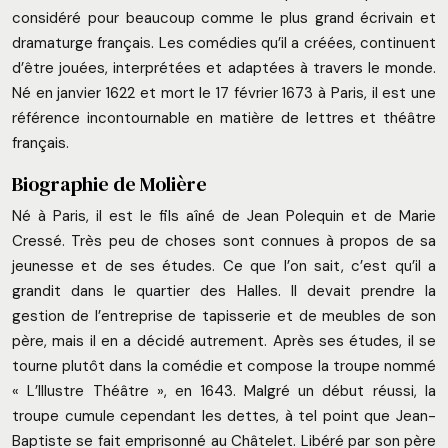
considéré pour beaucoup comme le plus grand écrivain et
dramaturge français. Les comédies qu’il a créées, continuent
d’être jouées, interprétées et adaptées à travers le monde.
Né en janvier 1622 et mort le 17 février 1673 à Paris, il est une
référence incontournable en matière de lettres et théâtre
français.
Biographie de Molière
Né à Paris, il est le fils aîné de Jean Polequin et de Marie
Cressé. Très peu de choses sont connues à propos de sa
jeunesse et de ses études. Ce que l’on sait, c’est qu’il a
grandit dans le quartier des Halles. Il devait prendre la
gestion de l’entreprise de tapisserie et de meubles de son
père, mais il en a décidé autrement. Après ses études, il se
tourne plutôt dans la comédie et compose la troupe nommé
« L’Illustre Théâtre », en 1643. Malgré un début réussi, la
troupe cumule cependant les dettes, à tel point que Jean-
Baptiste se fait emprisonné au Châtelet. Libéré par son père